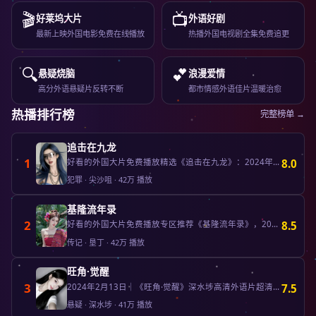
🎬
📺
好莱坞大片
外语好剧
最新上映外国电影免费在线播放
热播外国电视剧全集免费追更
🔍
💕
悬疑烧脑
浪漫爱情
高分外语悬疑片反转不断
都市情感外语佳片温暖治愈
热播排行榜
完整榜单 →
追击在九龙
1
好看的外国大片免费播放精选《追击在九龙》：2024年尖沙咀犯罪高清外语片，导演叶伟信，主演郭富城、谢霆锋，2024年9月27日上线，外国大片免费…
8.0
犯罪
·
尖沙咀
·
42万
播放
基隆流年录
2
好看的外国大片免费播放专区推荐《基隆流年录》，2016年垦丁传记高清台剧，导演郑文堂，主演彭于晏、周渝民，2016年5月7日超清收录至外国大片免…
8.5
传记
·
垦丁
·
42万
播放
旺角·觉醒
3
2024年2月13日｜《旺角·觉醒》深水埗高清外语片超清上线。叶伟信以悬疑手法叙事，郭富城、梅艳芳演技在线，好看的外国大片免费播放即开即播。
7.5
悬疑
·
深水埗
·
41万
播放