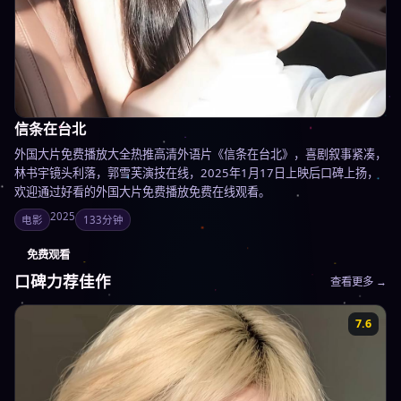
信条在台北
外国大片免费播放大全热推高清外语片《信条在台北》，喜剧叙事紧凑，
林书宇镜头利落，郭雪芙演技在线，2025年1月17日上映后口碑上扬，
欢迎通过好看的外国大片免费播放免费在线观看。
2025
电影
133分钟
免费观看
口碑力荐佳作
查看更多 →
7.6