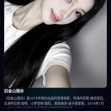
旧金山猎杀
《旧金山猎杀》是2018年纽约出品的爱情电影，导演丹尼斯·维伦纽瓦，
主演布拉德·皮特、小罗伯特·唐尼、莱昂纳多·迪卡普里奥，2018年1月
18日在好看的外国大片免费播放可高清免费观看。