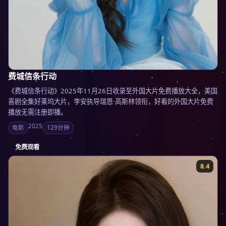
费城信条行动
《费城信条行动》2025年11月26日收录至外国大片免费播放大全，美国
喜剧全集好莱坞大片，李安执导瑞恩·高斯林领衔，好看的外国大片免费
播放无需注册即播。
2025
电影
129分钟
免费观看
8.4