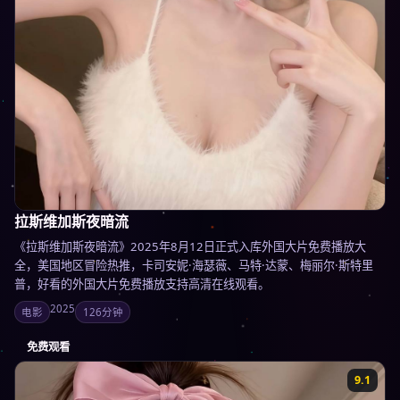
拉斯维加斯夜暗流
《拉斯维加斯夜暗流》2025年8月12日正式入库外国大片免费播放大
全，美国地区冒险热推，卡司安妮·海瑟薇、马特·达蒙、梅丽尔·斯特里
普，好看的外国大片免费播放支持高清在线观看。
2025
电影
126分钟
免费观看
9.1