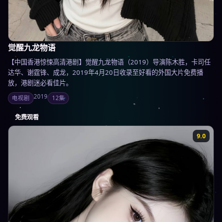
觉醒九龙物语
【中国香港惊悚高清港剧】觉醒九龙物语（2019）导演陈木胜，卡司任
达华、谢霆锋、成龙，2019年4月20日收录至好看的外国大片免费播
放，港剧迷必看佳片。
2019
电视剧
12集
免费观看
9.0