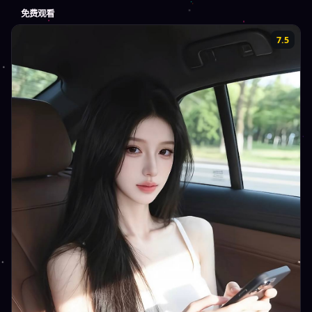
免费观看
7.5